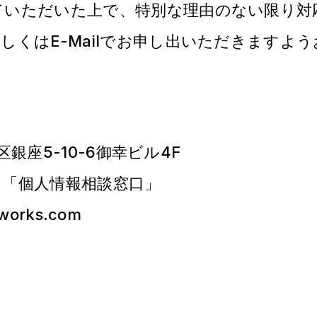
ていただいた上で、特別な理由のない限り対
しくはE-Mailでお申し出いただきますよ
口
央区銀座5-10-6御幸ビル4F
ス「個人情報相談窓口」
rworks.com