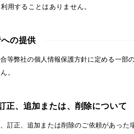
に利用することはありません。
者への提供
場合等弊社の個人情報保護方針に定める一部
せん。
、訂正、追加または、削除について
認、訂正、追加または削除のご依頼があった