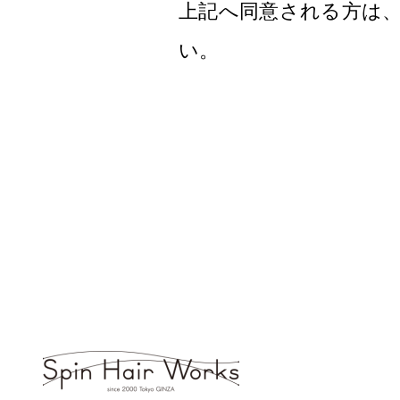
上記へ同意される方は
い。