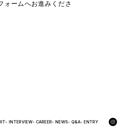
フォームへお進みくださ
UIT
- INTERVIEW
- CAREER
- NEWS
- Q&A
- ENTRY